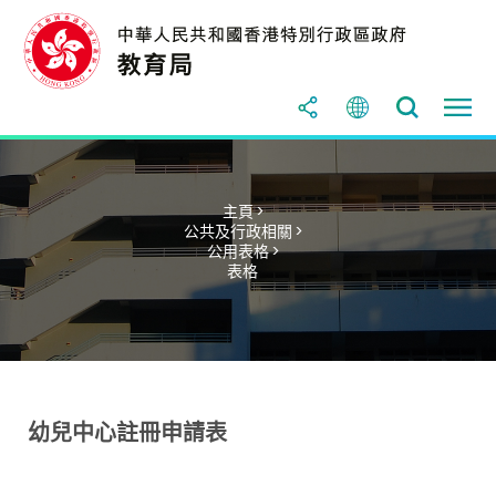
主頁 >
公共及行政相關 >
公用表格 >
表格
幼兒中心註冊申請表