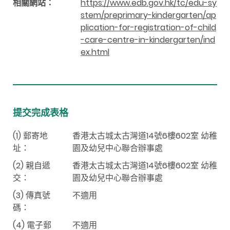
相關網站：
https://www.edb.gov.hk/tc/edu-sy
stem/preprimary-kindergarten/ap
plication-for-registration-of-child
-care-centre-in-kindergarten/ind
ex.html
提交完成表格
(1) 郵寄地
香港太古城太古灣道14號6樓602室 幼稚
址：
園及幼兒中心聯合辦事處
(2) 親自遞
香港太古城太古灣道14號6樓602室 幼稚
交：
園及幼兒中心聯合辦事處
(3) 傳真號
不適用
碼：
(4) 電子郵
不適用