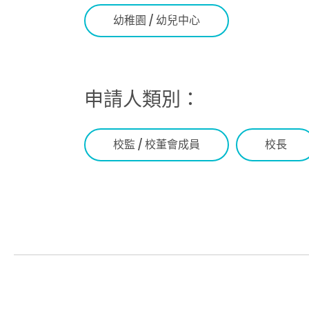
幼稚園 / 幼兒中心
申請人類別：
校監 / 校董會成員
校長