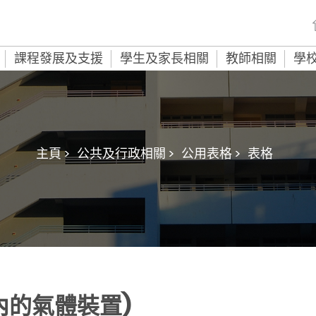
課程發展及支援
學生及家長相關
教師相關
學
主頁 >
公共及行政相關 >
公用表格 >
表格
內的氣體裝置)