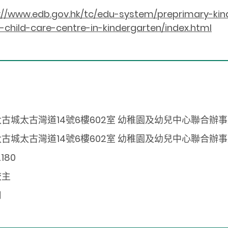
://www.edb.gov.hk/tc/edu-system/preprimary-kind
-child-care-centre-in-kindergarten/index.html
古城太古灣道14號6樓602室 幼稚園及幼兒中心聯合辦
古城太古灣道14號6樓602室 幼稚園及幼兒中心聯合辦
2180
校主
用