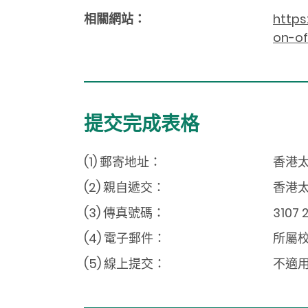
相關網站：
https
on-of
提交完成表格
(1) 郵寄地址：
香港太
(2) 親自遞交：
香港太
(3) 傳真號碼：
3107 
(4) 電子郵件：
所屬
(5) 線上提交：
不適