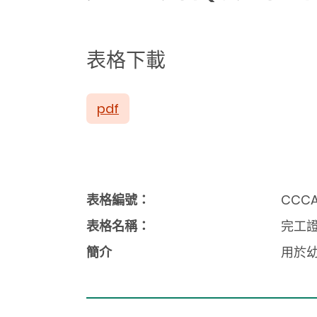
表格下載
pdf
表格編號：
CCCAI
表格名稱：
完工證
簡介
用於幼