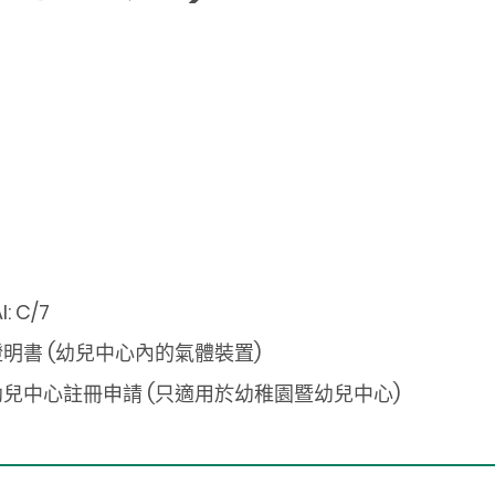
: C/7
明書 (幼兒中心內的氣體裝置)
兒中心註冊申請 (只適用於幼稚園暨幼兒中心)