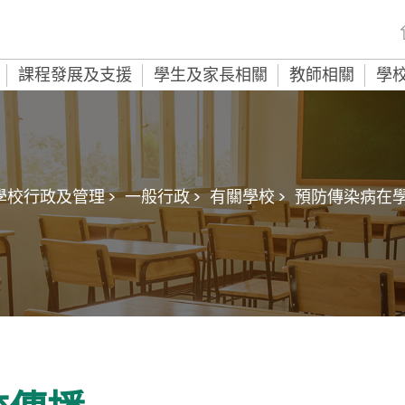
課程發展及支援
學生及家長相關
教師相關
學
學校行政及管理 >
一般行政 >
有關學校 >
預防傳染病在