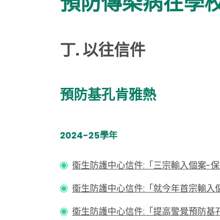
預防傳染病在學
丁. 以往信件
預防基孔肯雅熱
2024-25學年
衞生防護中心信件:「三宗輸入個案-
衞生防護中心信件:「就今年首宗輸入個
衞生防護中心信件:「提高警覺預防基