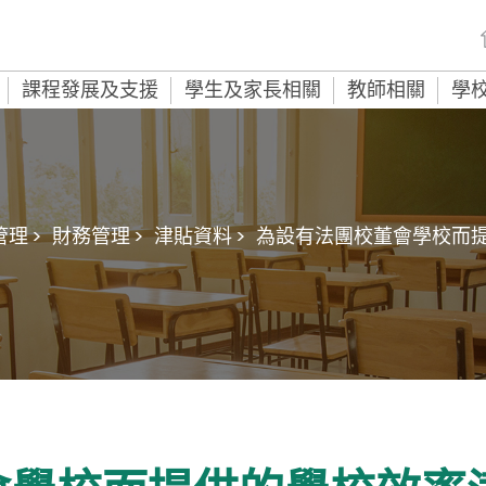
課程發展及支援
學生及家長相關
教師相關
學
理 >
財務管理 >
津貼資料 >
為設有法團校董會學校而