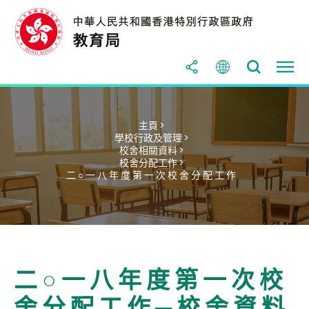
主頁 >
學校行政及管理 >
校舍相關資料 >
校舍分配工作 >
二 ○ 一 八 年 度 第 一 次 校 舍 分 配 工 作
二 ○ 一 八 年 度 第 一 次 校
舍 分 配 工 作 ─ 校 舍 資 料