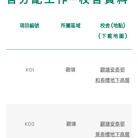
項目編號
所屬區域
校舍 (地點)
( 下 載 地 圖 )
KG1
觀塘
觀塘安泰邨
和泰樓地下高層
KG2
觀塘
觀塘安泰邨
景泰樓地下高層