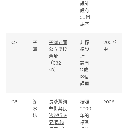
設計
設有
30個
課室
C7
荃
荃灣老圍
非標
2007年
灣
公立學校
準設
中
舊址
計
(932
設有
KB)
12或
18個
課室
C8
深
長沙灣興
按照
2006
水
華街與長
2000
埗
沙灣道交
年的
界(臨時
標準