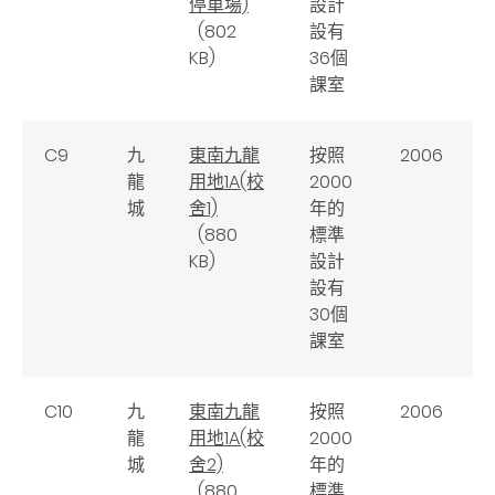
停車場)
設計
(802
設有
KB)
36個
課室
C9
九
東南九龍
按照
2006
龍
用地1A(校
2000
城
舍1)
年的
(880
標準
KB)
設計
設有
30個
課室
C10
九
東南九龍
按照
2006
龍
用地1A(校
2000
城
舍2)
年的
(880
標準