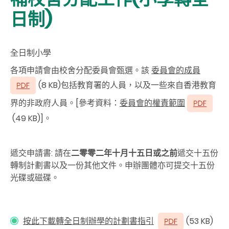
日制)
全日制小學
各項申請會由校舍分配委員會甄選。該
委員會的成員
(8 KB)包括教育署的人員，以及一些來自香港教育
界的非政府人員。[參考資料：
委員會的權責範圍
(49 KB)]。
遞交申請書
: 請在
二零零二年十月十五日或之前
遞交十五份
轉制計劃書以及一份其他文件。申辦團體亦可提交十五份
光碟或磁碟。
按此下載轉全日制辦學的計劃書指引
(53 KB)