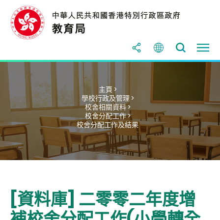
主頁 >
學校行政及管理 >
校舍相關資料 >
校舍分配工作 >
校舍分配工作及結果
[資料庫] 二零零二年度增
補校舍分配工作(小學轉全