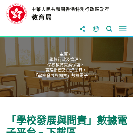
主頁 >
學校行政及管理 >
學校教育質素保證 >
表現指標及自評工具 >
「學校發展與問責」數據電子平台
「學校發展與問責」數據電
子平台 - 下載區