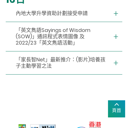
內地大學升學資助計劃接受申請
「英文雋語Sayings of Wisdom
(SOW)」通訊程式表情圖像 及
2022/23「英文雋語活動」
「家長智Net」最新推介：(影片)培養孩
子主動學習之法
頁首