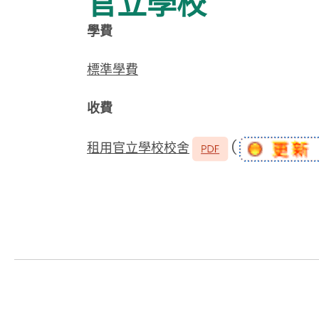
官立學校
學費
標準學費
收費
租用官立學校校舍
(