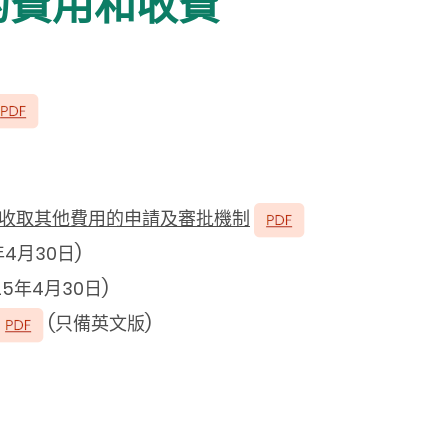
的費用和收費
收取其他費用的申請及審批機制
4月30日)
5年4月30日)
(只備英文版)