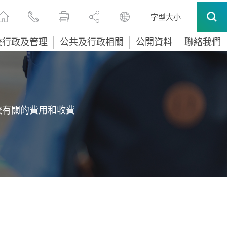
字型大小
校行政及管理
公共及行政相關
公開資料
聯絡我們
校有關的費用和收費