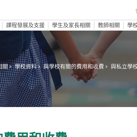
課程發展及支援
學生及家長相關
教師相關
學
關 >
學校資料 >
與學校有關的費用和收費 >
與私立學