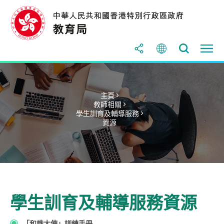
主頁 >
教師相關 >
學生訓育及輔導服務 >
資源
學生訓育及輔導服務資源
「和諧大使」訓練手冊