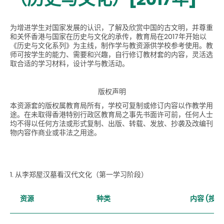
为增进学生对国家发展的认识，了解及欣赏中国的古文明，并尊重
和关怀香港与国家在历史与文化的承传，教育局在2017年开始以
《历史与文化系列》为主线，制作学与教资源供学校参考使用。教
师可按学生的能力、需要和兴趣，自行修订教材套的内容，灵活选
取合适的学习材料，设计学与教活动。
版权声明
本资源套的版权属教育局所有，学校可复制或修订内容以作教学用
途。在未取得香港特别行政区教育局之事先书面许可前，任何人士
均不得以任何方法或形式复制、出版、转载、发放、抄袭及改编刊
物内容作商业或非法之用途。
1. 从李郑屋汉墓看汉代文化（第一学习阶段）
资源
种类
内容 (按