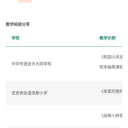
教学经验分享
学校
教学示例
《校园小风波》
中华传道会许大同学校
校本抽离课程
《亲爱的爸妈》
宝安商会温浩根小学
《品格小树苗》