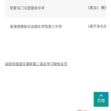
《寓言》 教案
明爱屯门马登基金中学
《差不多先生
香港道教联合会圆玄学院第三中学
返回中国语文课程第二语言学习架构主页
页首