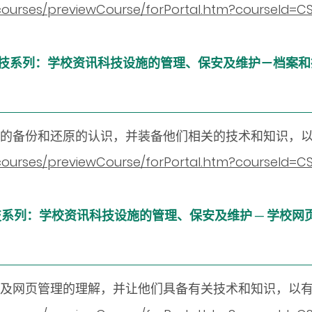
n/courses/previewCourse/forPortal.htm?courseId
) 数字教育科技系列：学校资讯科技设施的管理、保安及维护－
统的备份和还原的认识，并装备他们相关的技术和知识，
n/courses/previewCourse/forPortal.htm?courseId
) 数字教育科技系列：学校资讯科技设施的管理、保安及维护 ─ 
器及网页管理的理解，并让他们具备有关技术和知识，以