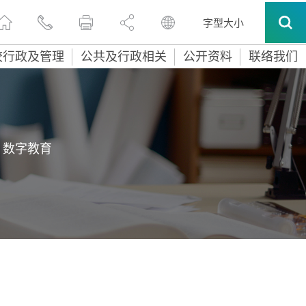
字型大小
校行政及管理
公共及行政相关
公开资料
联络我们
数字教育