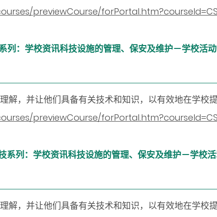
n/courses/previewCourse/forPortal.htm?courseId
数字教育科技系列：学校资讯科技设施的管理、保安及维护－学校活动
阶理解，并让他们具备有关技术和知识，以有效地在学校
n/courses/previewCourse/forPortal.htm?courseId
 数字教育科技系列：学校资讯科技设施的管理、保安及维护－学校活
础理解，并让他们具备有关技术和知识，以有效地在学校