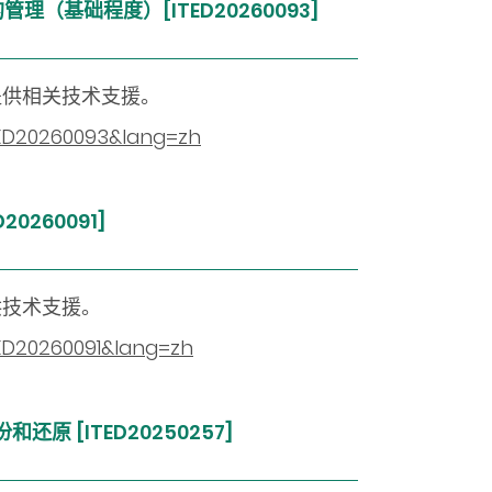
理（基础程度）[ITED20260093]
提供相关技术支援。
ITED20260093&lang=zh
0260091]
供技术支援。
TED20260091&lang=zh
 [ITED20250257]