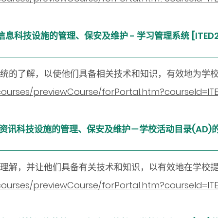
：学校信息科技设施的管理、保安及维护
-
学习管理系统 [ITED2
统的了解，以使他们具备相关技术和知识，有效地为学
n/courses/previewCourse/forPortal.htm?courseId=
：学校资讯科技设施的管理、保安及维护－学校活动目录(AD)的管
理解，并让他们具备有关技术和知识，以有效地在学校
n/courses/previewCourse/forPortal.htm?courseId=