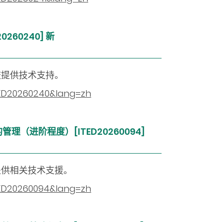
0260240]
新
校提供技术支持。
ITED20260240&lang=zh
理（进阶程度）[ITED20260094]
提供相关技术支援。
ITED20260094&lang=zh