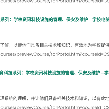
n/courses/previewCourse/forPortal.htm?courseId
 数字教育科技系列：学校资讯科技设施的管理、保安及维护 ─学校电
的了解，以使他们具备相关技术和知识，有效地为学校提
n/courses/previewCourse/forPortal.htm?courseId=
) 数字教育教育科技系列：学校资讯科技设施的管理、保安及维护
理系统的理解，并让他们具备相关技术和知识，以有效
n/courses/previewCourse/forPortal.htm?courseId=