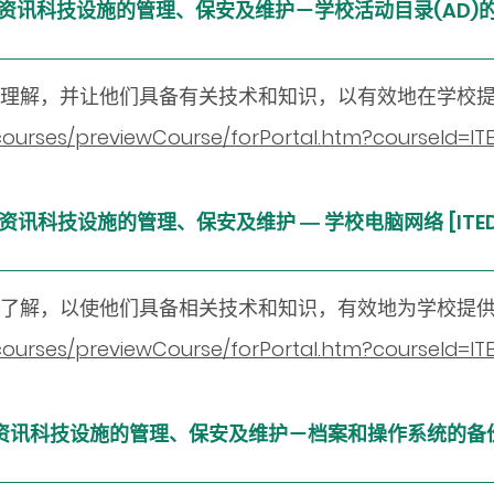
学校资讯科技设施的管理、保安及维护－学校活动目录(AD)的管
理解，并让他们具备有关技术和知识，以有效地在学校
/courses/previewCourse/forPortal.htm?courseId=
校资讯科技设施的管理、保安及维护 ― 学校电脑网络 [ITED2
了解，以使他们具备相关技术和知识，有效地为学校提
/courses/previewCourse/forPortal.htm?courseId=I
学校资讯科技设施的管理、保安及维护－档案和操作系统的备份和还原