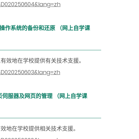
=CSD020250604&lang=zh
档案和操作系统的备份和还原 （网上自学课
以有效地在学校提供有关技术支援。
=CSD020250603&lang=zh
学校网页伺服器及网页的管理 （网上自学课
有效地在学校提供相关技术支援。