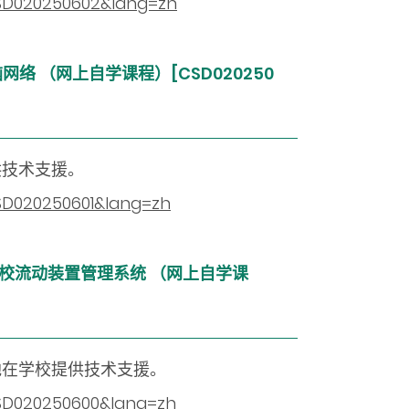
=CSD020250602&lang=zh
脑网络 （网上自学课程）[CSD020250
供技术支援。
CSD020250601&lang=zh
 ─学校流动装置管理系统 （网上自学课
地在学校提供技术支援。
CSD020250600&lang=zh