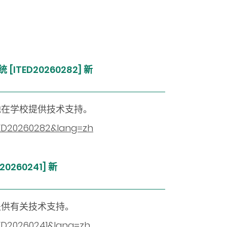
ITED20260282]
新
地在学校提供技术支持。
ITED20260282&lang=zh
260241]
新
提供有关技术支持。
TED20260241&lang=zh