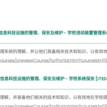
：学校信息科技设施的管理、保安及维护
-
学校流动装置管理系统 [
理系统的理解，并让他们具备相关技术和知识，以有效
n/courses/previewCourse/forPortal.htm?courseId=
校信息科技设施的管理、保安及维护 - 学校系统保安 [ITED20
理解，并装备他们相关的技术和知识，以有效地在学校
/courses/previewCourse/forPortal.htm?courseId=I