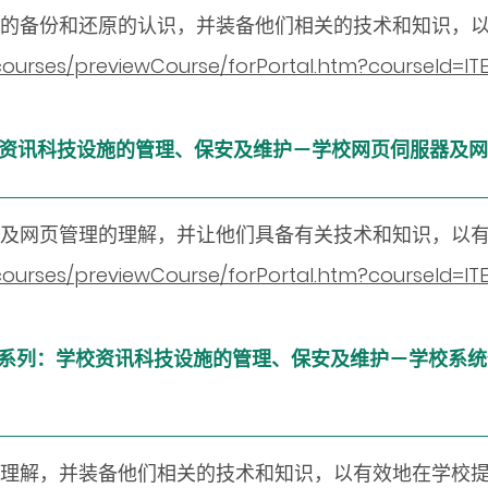
的备份和还原的认识，并装备他们相关的技术和知识，
/courses/previewCourse/forPortal.htm?courseId=
：学校资讯科技设施的管理、保安及维护－学校网页伺服器及网页的管
及网页管理的理解，并让他们具备有关技术和知识，以
n/courses/previewCourse/forPortal.htm?courseId=
数字教育科技系列：学校资讯科技设施的管理、保安及维护－学校系统
的理解，并装备他们相关的技术和知识，以有效地在学校