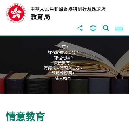
主頁 >
課程發展及支援 >
課程範疇 >
資優教育 >
資優教育資源與支援 >
學與教資源 >
情意教育
情意教育