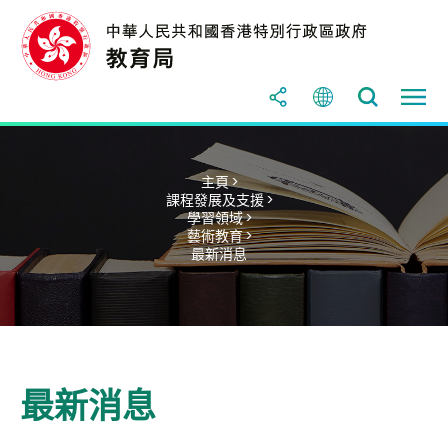
主頁 >
課程發展及支援 >
學習領域 >
藝術教育 >
最新消息
最新消息