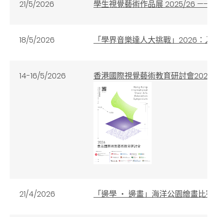
21/5/2026
學生視覺藝術作品展 2025/26 
18/5/2026
「學界音樂達人大挑戰」2026：
14-16/5/2026
香港國際視覺藝術教育研討會2026
21/4/2026
「邊學 ‧ 邊畫」海洋公園繪畫比賽 2