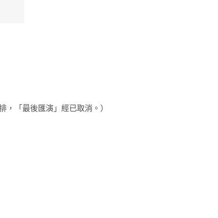
的安排，「最後匯演」經已取消。
）