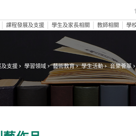
課程發展及支援
學生及家長相關
教師相關
學
及支援 >
學習領域 >
藝術教育 >
學生活動 >
音樂薈萃 >