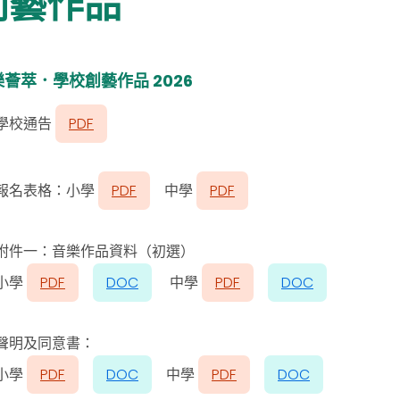
創藝作品
樂薈萃．學校創藝作品 2026
學校通告
PDF
報名表格：小學
PDF
中學
PDF
附件一：音樂作品資料（初選）
小學
PDF
DOC
中學
PDF
DOC
聲明及同意書：
小學
PDF
DOC
中學
PDF
DOC