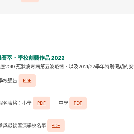
樂薈萃．學校創藝作品 2022
應2019 冠狀病毒病第五波疫情，以及2021/22學年特別假期
學校通告
PDF
報名表格：小學
PDF
中學
PDF
參與最後匯演學校名單
PDF