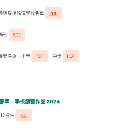
參與最後匯演學校名單
PDF
場刊
PDF
獲獎名單：小學
PDF
中學
PDF
薈萃．學校創藝作品 2024
學校通告
PDF