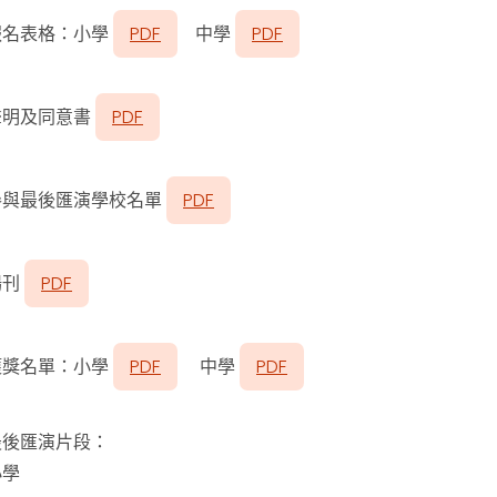
報名表格：小學
PDF
中學
PDF
聲明及同意書
PDF
參與最後匯演學校名單
PDF
場刊
PDF
獲獎名單：小學
PDF
中學
PDF
最後匯演片段
：
小學