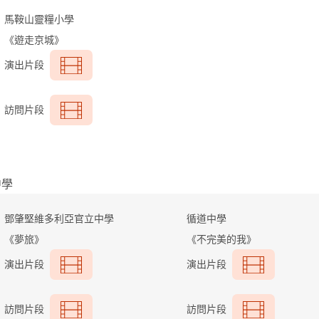
馬鞍山靈糧小學
《遊走京城》
演出片段
訪問片段
中學
鄧肇堅維多利亞官立中學
循道中學
《夢旅》
《不完美的我》
演出片段
演出片段
訪問片段
訪問片段