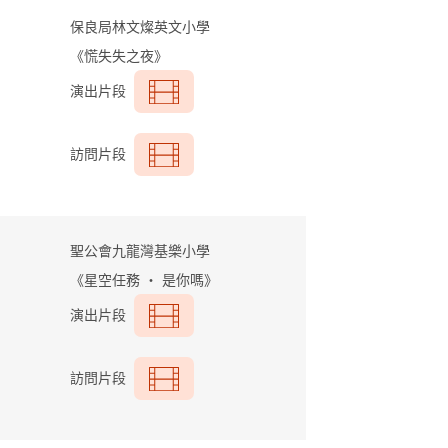
保良局林文燦英文
小學
《慌失失之夜》
演出片段
訪問片段
聖公會九龍灣基樂小學
《星空任務 ‧ 是你嗎》
演出片段
訪問片段