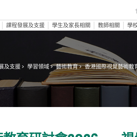
課程發展及支援
學生及家長相關
教師相關
學
展及支援 >
學習領域 >
藝術教育 >
香港國際視覺藝術教育