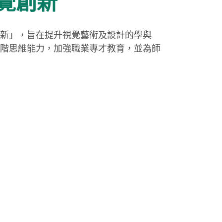
覺創新
新」，旨在提升視覺藝術及設計的學與
階思維能力，加強職業專才教育，並為師