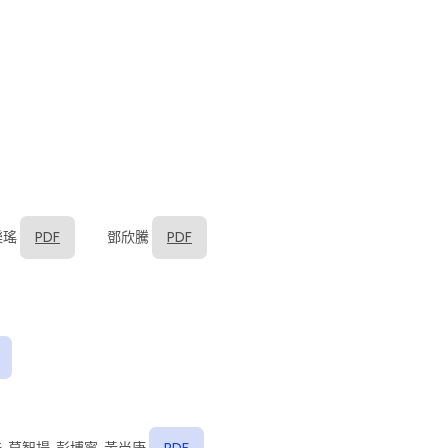
樂瑤
PDF
鄧欣騰
PDF