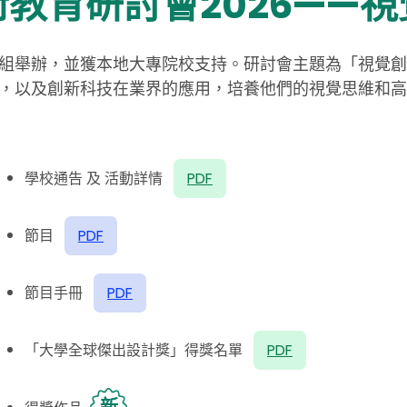
教育研討會2026——視
組舉辦，並獲本地大專院校支持。研討會主題為「視覺創
，以及創新科技在業界的應用，培養他們的視覺思維和高
學校通告 及 活動詳情
PDF
節目
PDF
節目手冊
PDF
「大學全球傑出設計獎」
得獎名單
PDF