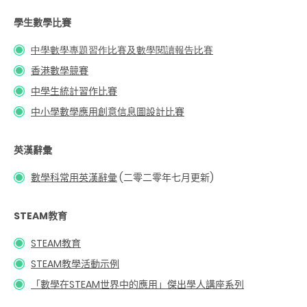
學生數學比賽
中學數學專題習作比賽及數學閱讀報告比賽
香港數學競賽
中學生統計習作比賽
中小學數學應用創意信息圖設計比賽
英漢辭彙
數學科常用英漢辭彙
(二零二零年七月更新)
STEAM教育
STEAM教育
STEAM教學活動示例
「數學在
STEAM
世界中的應用」傑出學人講座系列