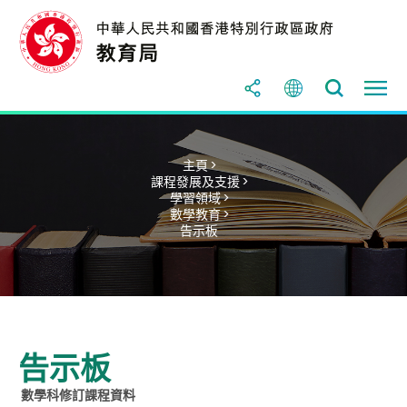
主頁 >
課程發展及支援 >
學習領域 >
數學教育 >
告示板
告示板
數學科修訂課程資料