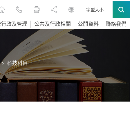
字型大小
校行政及管理
公共及行政相關
公開資料
聯絡我們
 >
科技科目