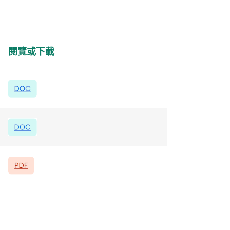
閱覽或下載