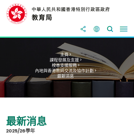
主頁 >
課程發展及支援 >
校本支援服務 >
內地與香港教師交流及協作計劃 >
最新消息
最新消息
2025/26學年