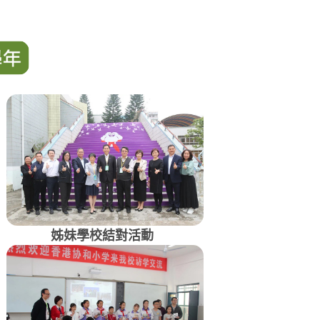
姊妹學校結對活動