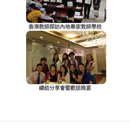
香港教師探訪內地專家教師學校
總結分享會暨歡送晚宴