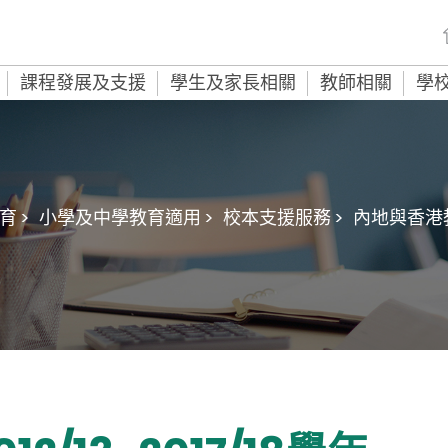
課程發展及支援
學生及家長相關
教師相關
學
 >
小學及中學教育適用 >
校本支援服務 >
內地與香港