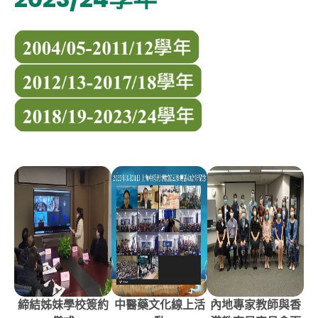
締結姊妹學校簽約
中醫藥文化線上活
內地專家教師與香