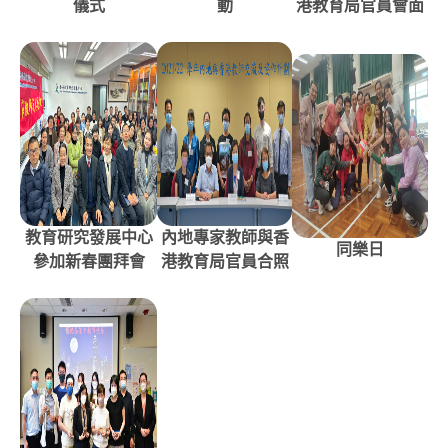
儀式
動
港教育局官員會面
教育研究發展中心
內地專家教師與香
同樂日
參加新春團拜會
港教育局官員合照