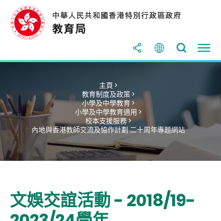
主頁 >
教育制度及政策 >
小學及中學教育 >
小學及中學教育適用 >
校本支援服務 >
內地與香港教師交流及協作計劃 二十周年專題網站
文娛交誼活動 - 2018/19-
2023/24學年