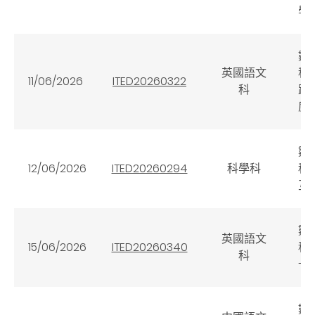
學
數
英國語文
科
11/06/2026
ITED20260322
科
踐
度
數
12/06/2026
ITED20260294
科學科
科
互
數
英國語文
15/06/2026
ITED20260340
科目
科
—
數