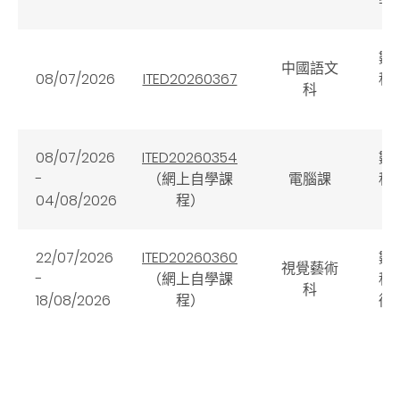
學
數
中國語文
08/07/2026
ITED20260367
科
科
（
08/07/2026
ITED20260354
數
-
（網上自學課
電腦課
科
04/08/2026
程）
（
22/07/2026
ITED20260360
數
視覺藝術
-
（網上自學課
科
科
18/08/2026
程）
術