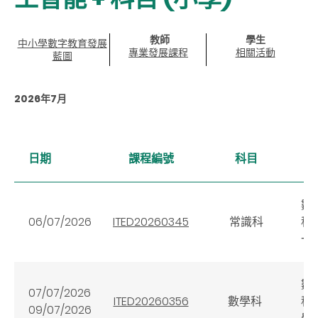
教師
學生
中小學數字教育發展
專業發展課程
相關活動
藍圖
2026年7月
日期
課程編號
科目
數
06/07/2026
ITED20260345
常識科
科
一
數
07/07/2026
ITED20260356
數學科
科
09/07/2026