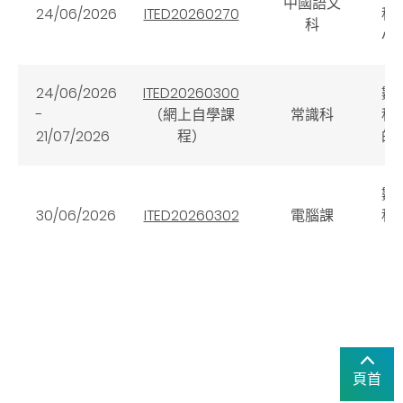
中國語文
24/06/2026
ITED20260270
科
科
小
24/06/2026
ITED20260300
數
-
（網上自學課
常識科
科
21/07/2026
程）
的
數
30/06/2026
ITED20260302
電腦課
科
（
頁首