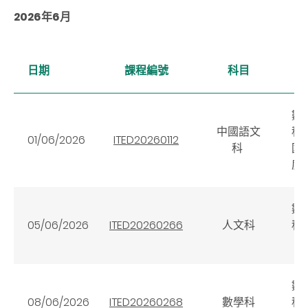
2026年6月
日期
課程編號
科目
數
中國語文
科
01/06/2026
ITED20260112
科
國
度
數
05/06/2026
ITED20260266
人文科
科
（
數
08/06/2026
ITED20260268
數學科
科