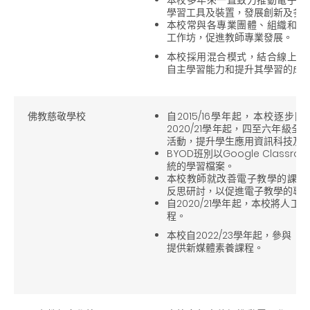
學習工具及裝置，發展創新及多
本校常與各專業團體、組織和大
工作坊，促進教師專業發展。
本校採用混合模式，結合線上和
自主學習能力和提升其學習的成
佛教慈敬學校
自2015/16學年起，本校逐步
2020/21學年起，四至六年級
活動，提升學生應用資訊科技及
BYOD班別以Google Clas
統的學習檔案。
本校教師就改善電子教學的課堂
反思研討，以促進電子教學的專
自2020/21學年起，本校將人
程。
本校自2022/23學年起，參與
提供新媒體素養課程。