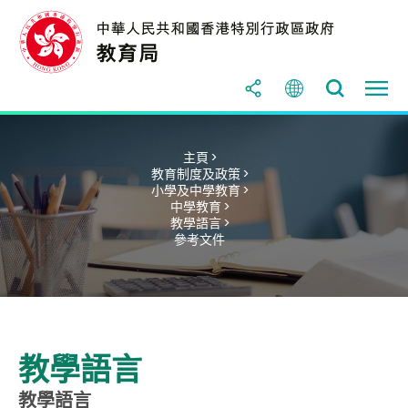
主頁 >
教育制度及政策 >
小學及中學教育 >
中學教育 >
教學語言 >
參考文件
教學語言
教學語言