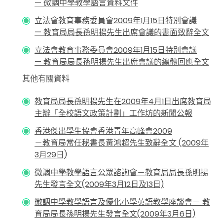
— 微調中學教學語言資料文件
立法會教育事務委員會2009年1月15日特別會議
— 教育局局長孫明揚先生出席會議的書面致辭全文
立法會教育事務委員會2009年1月15日特別會議
— 教育局局長孫明揚先生出席會議的總體回應全文
其他有關資料
教育局局長孫明揚先生在2009年4月1日出席教育局
主辦「全校語文政策計劃」工作坊的新聞公報
香港傑出學生協會香港青年高峰會2009
－教育局常任秘書長黃鴻超先生致辭全文 (2009年
3月29日)
微調中學教學語言公眾諮詢會－教育局局長孫明揚
先生發言全文(2009年3月12日及13日)
微調中學教學語言及優化小學英語教學座談會－ 教
育局局長孫明揚先生發言全文(2009年3月6日)