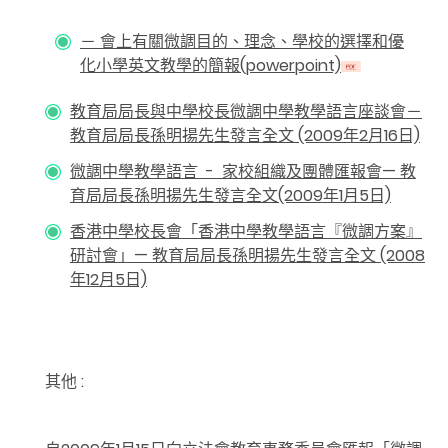
－ 會上有關微調目的、理念、學校的選擇和優
化小學英文教學的簡報(powerpoint)
教育局局長與中學校長微調中學教學語言座談會－
教育局局長孫明揚先生發言全文 (2009年2月16日)
微調中學教學語言 - 家校組織及團體匯報會— 教
育局局長孫明揚先生發言全文(2009年1月5日)
香港中學校長會「香港中學教學語言『微調方案』
研討會」— 教育局局長孫明揚先生發言全文 (2008
年12月5日)
其他 :