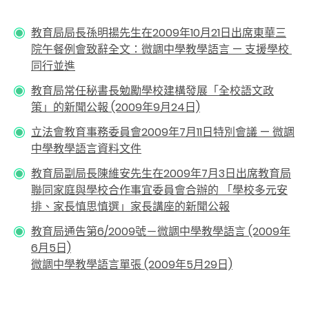
教育局局長孫明揚先生在2009年10月21日出席東華三
院午餐例會致辭全文：微調中學教學語言 — 支援學校
同行並進
教育局常任秘書長勉勵學校建構發展「全校語文政
策」的新聞公報 (2009年9月24日)
立法會教育事務委員會2009年7月11日特別會議 — 微調
中學教學語言資料文件
教育局副局長陳維安先生在2009年7月3日出席教育局
聯同家庭與學校合作事宜委員會合辦的 「學校多元安
排、家長慎思慎選」家長講座的新聞公報
教育局通告第6/2009號－微調中學教學語言 (2009年
6月5日)
微調中學教學語言單張 (2009年5月29日)