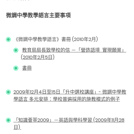
微調中學教學語言主要事項
《微調中學教學語言》書冊 (2010年2月)
教育局局長致學校的信 －「營造語境 實現願景」
(2010年2月5日)
書冊
2009年12月4日至15日「升中選校講座」- 微調中學教
學語言 多元安排：學校普遍採用的施教模式的例子
「知識薈萃2009」－英語與學科學習 (2009年11月28
日)