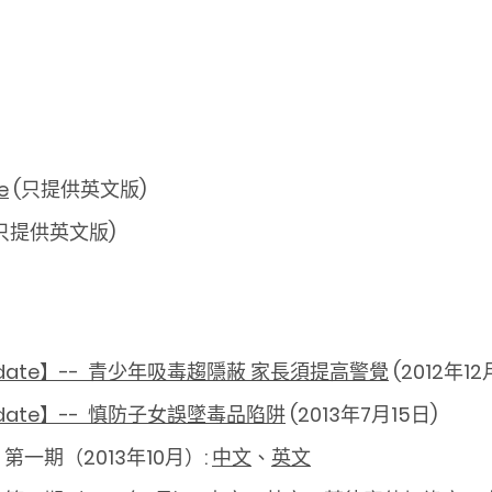
e
(只提供英文版)
只提供英文版)
ate】-- 青少年吸毒趨隱蔽 家長須提高警覺
(2012年12
ate】-- 慎防子女誤墜毒品陷阱
(2013年7月15日)
一期（2013年10月）:
中文
、
英文