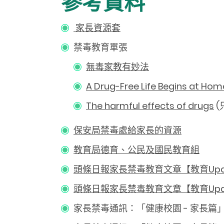
參考資料
家長資源套
禁毒教育單張
無毒家教有妙法
A Drug-Free Life Begins at Hom
The harmful effects of drugs
(
保安局禁毒處給家長的資源
教育局德育、公民及國民教育組
頭條日報家長禁毒教育文章【教育Upd
頭條日報家長禁毒教育文章【教育Upd
家長禁毒通訊：「健康校園 - 家長篇」第