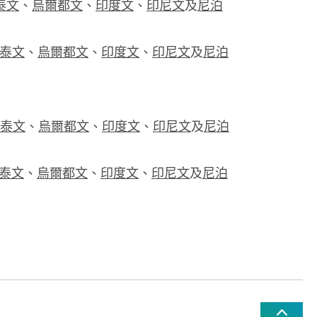
泰文
、
烏爾都文
、
印度文
、
印尼文
及
尼泊
泰文
、
烏爾都文
、
印度文
、
印尼文
及
尼泊
泰文
、
烏爾都文
、
印度文
、
印尼文
及
尼泊
泰文
、
烏爾都文
、
印度文
、
印尼文
及
尼泊