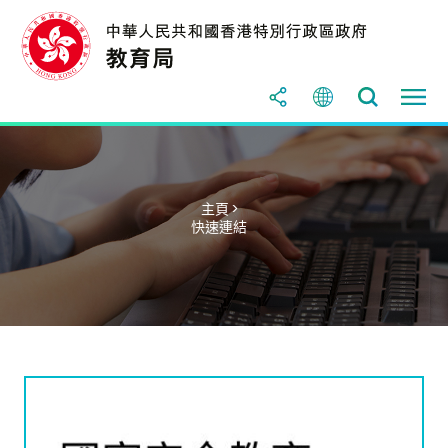
主頁 >
快速連結