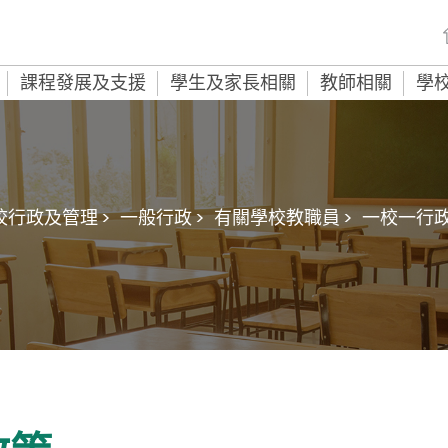
課程發展及支援
學生及家長相關
教師相關
學
校行政及管理 >
一般行政 >
有關學校教職員 >
一校一行