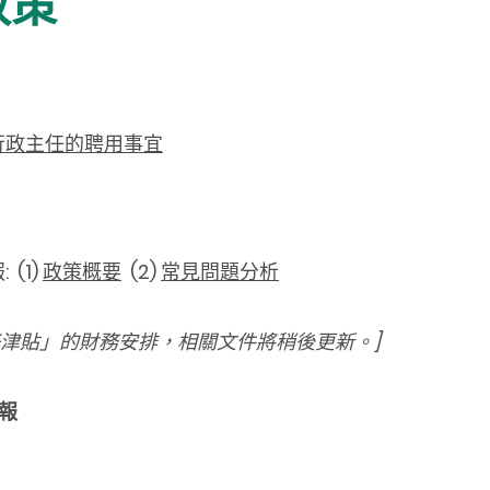
政策
行政主任的聘用事宜
(1)
政策概要
(2)
常見問題分析
主任津貼」的財務安排，相關文件將稍後更新。]
報