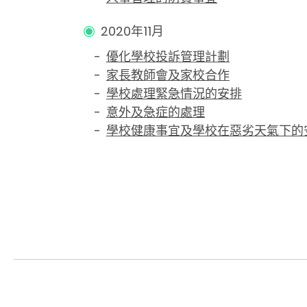
2020年11月
-
優化學校投訴管理計劃
-
家長教師會及家校合作
-
學校處理緊急情況的安排
-
意外及急症的處理
-
學校健康事宜及學校在惡劣天氣下的