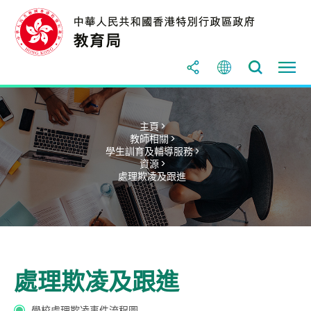
主頁 >
教師相關 >
學生訓育及輔導服務 >
資源 >
處理欺凌及跟進
處理欺凌及跟進
學校處理欺凌事件流程圖