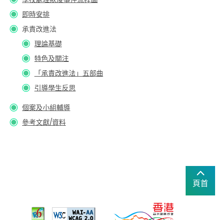
即時安排
承責改進法
理論基礎
特色及關注
「承責改進法」五部曲
引導學生反思
個案及小組輔導
參考文獻/資料
頁首