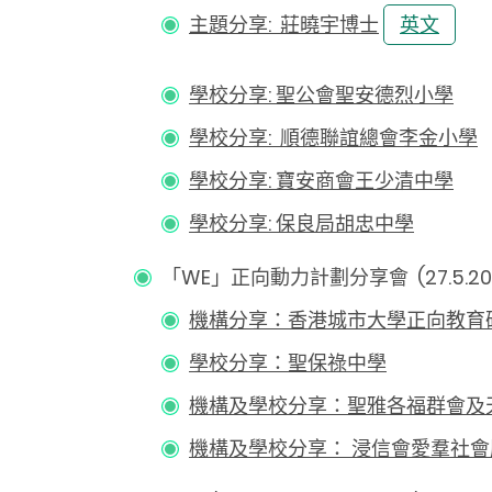
主題分享: 莊曉宇博士
英文
學校分享: 聖公會聖安德烈小學
學校分享: 順德聯誼總會李金小學
學校分享: 寶安商會王少清中學
學校分享: 保良局胡忠中學
「
WE
」正向動力計劃分享會
(27.5.2
機構分享：香港城市大學正向教育
學校分享：聖保祿中學
機構及學校分享：聖雅各福群會及
機構及學校分享： 浸信會愛羣社