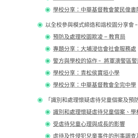
學校分享：中華基督教會蒙民偉書
以全校參與模式締造和諧校園分享會 - 預防
預防及處理校園欺凌 – 教育局
專題分享：大埔浸信會社會服務處
警方與學校的協作
-
將軍澳警區警
學校分享：青松侯寶垣小學
學校分享：中華基督教會全完中學
「識別和處理懷疑虐待兒童個案及預防方法」研
識別和處理懷疑虐待兒童個案、學
受虐待兒童心理與成長的影響
虐待及性侵犯兒童事件的刑事調查