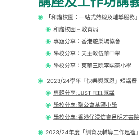
講座及工作坊講
「和諧校園：一站式熱線及輔導服務」簡介暨
和諧校園 – 教育局
專題分享：香港遊樂場協會
學校分享：天主教伍華中學
學校分享：東華三院李賜豪小學
2023/24學年「快樂與感恩」短講暨「愈
專題分享: JUST FEEL感講
學校分享: 聖公會基顯小學
學校分享: 香港仔浸信會呂明才書
2023/24年度「訓育及輔導工作巡禮」中