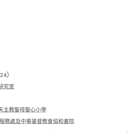
024)
研究室
天主教聖母聖心小學
會服務處及中華基督教會協和書院