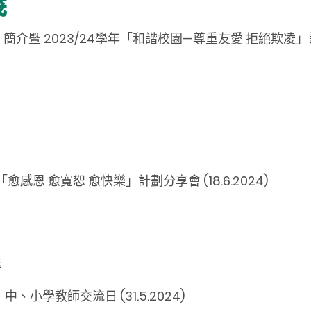
義
 2023/24學年「和諧校園—尊重友愛 拒絕欺凌」計劃分享
感恩 愈寬恕 愈快樂」計劃分享會 (18.6.2024)
院
、小學教師交流日 (31.5.2024)