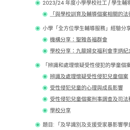
2023/24 年度小學學校社工 / 學生輔
「與學校訓育及輔導個案相關的法
小學「全方位學生輔導服務」經驗分享 (15
機構分享：聖雅各福群會
學校分享：九龍婦女福利會李炳紀
「辨識和處理懷疑受性侵犯的學童個案」研討會
辨識及處理懷疑受性侵犯兒童個案
受性侵犯兒童的心理與成長影響
受性侵犯兒童個案刑事調查及司法
學校分享
題目: 「及早識別及支援受家暴影響學童」研