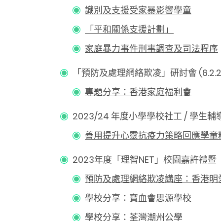
識別及支援受家暴影響學童
「平和關係支援計劃」
家庭暴力事件刑事調查及司法程序
「預防及處理網絡欺凌」研討會 (6.2.20
專題分享：香港家庭福利會
2023/24 年度小學學校社工 / 學生輔導
善用提升心靈抗疫力策略回應學童
2023年度「理智NET」校園嘉許禮暨「預
預防及處理網絡欺凌講座：香港明
學校分享：寶血會思源學校
學校分享：荃灣潮州公學