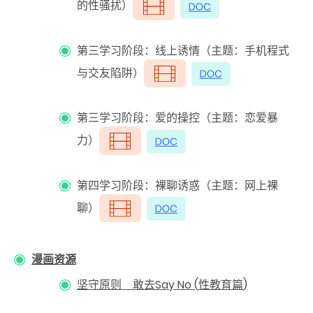
的性骚扰）
第三学习阶段：线上诱情（主题：手机程式
与交友陷阱）
第三学习阶段：爱的操控（主题：恋爱暴
力）
第四学习阶段：裸聊诱惑（主题：网上裸
聊）
漫
画
资
源
坚守原则 敢去Say No (
性教育篇
)