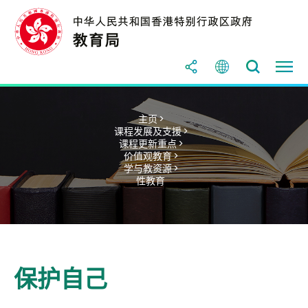
主页 >
课程发展及支援 >
课程更新重点 >
价值观教育 >
学与教资源 >
性教育
保护自己