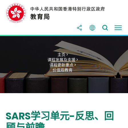
主页 >
课程发展及支援 >
课程更新重点 >
价值观教育
SARS学习单元-反思、回
顾与前瞻