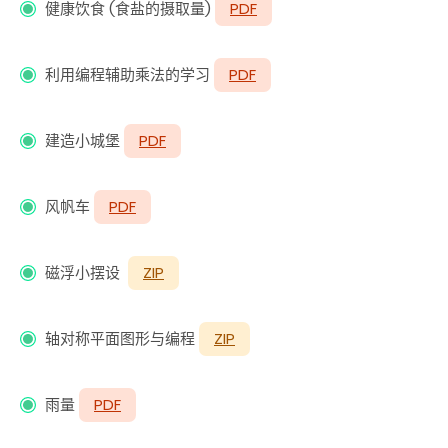
健康饮食 (食盐的摄取量)
PDF
利用编程辅助乘法的学习
PDF
建造小城堡
PDF
风帆车
PDF
磁浮小摆设
ZIP
轴对称平面图形与编程
ZIP
雨量
PDF