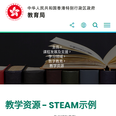
主页 >
课程发展及支援 >
学习领域 >
数学教育 >
教学资源
教学资源 - STEAM示例