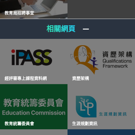
教育局招聘事宜
相關網頁
經評審專上課程資料網
資歷架構
教育統籌委員會
生涯規劃資訊