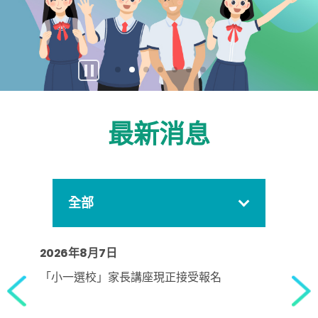
暫
停
按
鈕
最新消息
全部
2026年8月7日
「小一選校」家長講座現正接受報名