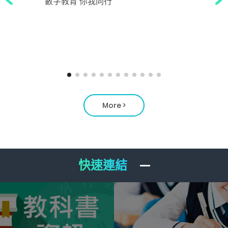
數字教育 你我同行
More >
快速連結