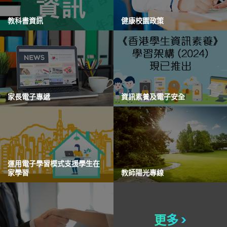
教科書資訊
健康校園政策
家長電子專遞
資訊素養及電子安全
運用電子學習模式支援學生在
家學習
教師陽光專線
更多 >