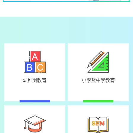
幼稚園教育
小學及中學教育