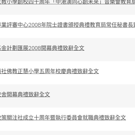
主教小學創校四十周年「中港澳同心創未來」音樂會教育
業評審中心2008年院士證書頒授典禮教育局常任秘書長
金計劃匯展2008開幕典禮致辭全文
蓮社佛教正慧小學五周年校慶典禮致辭全文
校舍開幕典禮致辭全文
政策關注社成立十周年暨執行委員會就職典禮致辭全文