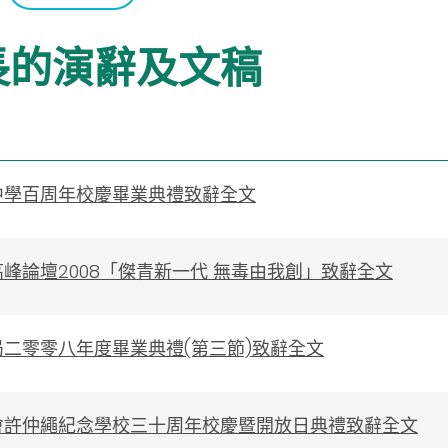
長的演辭及文稿
中學百周年校慶畢業典禮致辭全文
峰論壇2008「傑青新一代 無毒由我創」致辭全文
二零零八年度畢業典禮(第三節)致辭全文
會許仲繩紀念學校三十周年校慶暨開放日典禮致辭全文