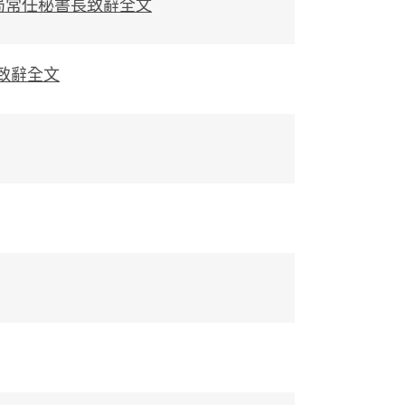
局常任秘書長致辭全文
致辭全文