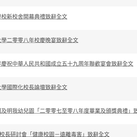
學校新校舍開幕典禮致辭全文
大學二零零八年校慶晚宴致辭全文
界慶祝中華人民共和國成立五十九周年聯歡宴會致辭全文
大學國際化校長論壇致辭全文
園及明我幼兒園「二零零七至零八年度畢業及頒獎典禮」
”校長研討會「健康校園－遠離毒害」致辭全文