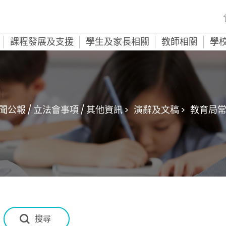
課程發展及支援
學生及家長相關
教師相關
學
聞公報 / 立法會事項 / 其他資訊 >
演辭及文稿 >
教育局