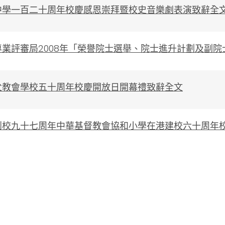
中學一百二十周年校慶感恩崇拜暨校史音樂劇表演致辭全
專業評審局2008年「榮譽院士選舉、院士進升計劃及副
父教會學校五十周年校慶開放日開幕禮致辭全文
創校九十七周年中華基督教會協和小學在港建校六十周年