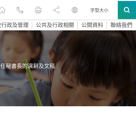
字型大小
校行政及管理
公共及行政相關
公開資料
聯絡我們
常任秘書長的演辭及文稿