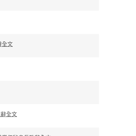
辭全文
致辭全文