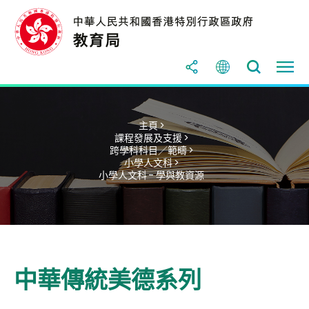
主頁 >
課程發展及支援 >
跨學科科目／範疇 >
小學人文科 >
小學人文科 - 學與教資源
中華傳統美德系列