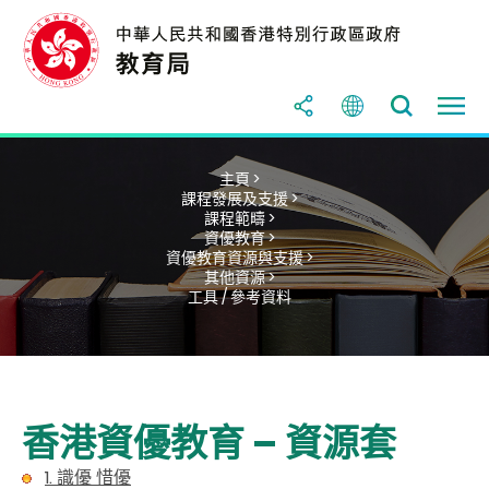
主頁 >
課程發展及支援 >
課程範疇 >
資優教育 >
資優教育資源與支援 >
其他資源 >
工具 / 參考資料
香港資優教育 – 資源套
1. 識優 惜優