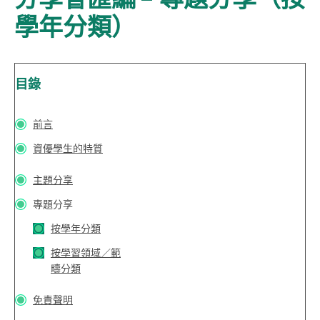
學年分類）
目錄
前言
資優學生的特質
主題分享
專題分享
按學年分類
按學習領域／範
疇分類
免責聲明