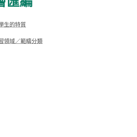
會匯編
學生的特質
習領域／範疇分類