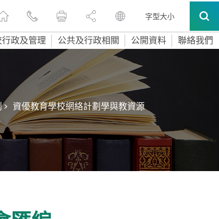
字型大小
校行政及管理
公共及行政相關
公開資料
聯絡我們
>
資優教育學校網絡計劃學與教資源