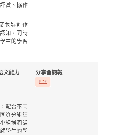
評賞、協作
圖象詩創作
認知，同時
學生的學習
語文能力──
分享會簡報
，配合不同
同質分組結
小組增潤活
顧學生的學