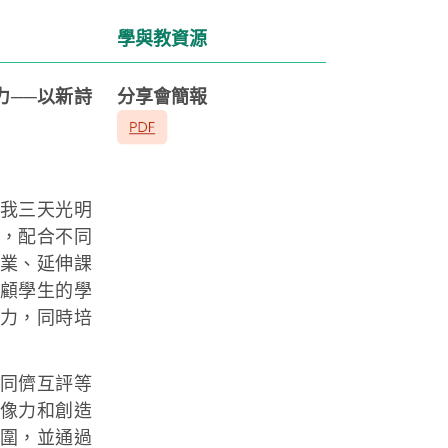
學與教資源
力──以新詩
分享會簡報
我三天光明
，配合不同
業、延伸課
顧學生的學
力，同時培
同儕互評等
像力和創造
圍，並通過