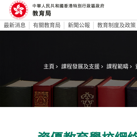
最新消息
有關教育局
新聞公報
教育制度及政策
主頁 >
課程發展及支援 >
課程範疇 >