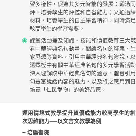
習多樣性，促進其多元智能的發展；通過同
評，培養學生的評鑑和自省能力；又通過課
材料，培養學生的自主學習精神，同時滿足
較高學生的學習需要。
課堂活動兼及知識、技能和價值教育三大範
看中華經典名句動畫，閱讀名句的釋義、生
家思想等資料，引用中華經典名句演說，以
選擇板中有關中華經典名句的多元學習活動
深入理解該中華經典名句的涵意，體會引用
句豐富說話內容的魅力，以及將之應用到日
培養「仁民愛物」的美好品德。
運用情境式教學提升資優或能力較高學生的創
次思維能力──以文言文教學為例
– 培僑書院