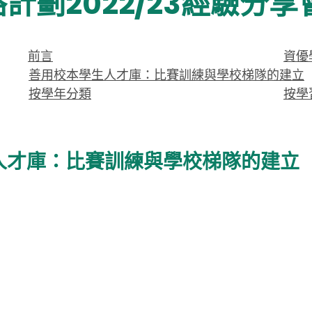
計劃2022/23經驗分享
前言
資優
善用校本學生人才庫：比賽訓練與學校梯隊的建立
按學年分類
按學
人才庫：比賽訓練與學校梯隊的建立