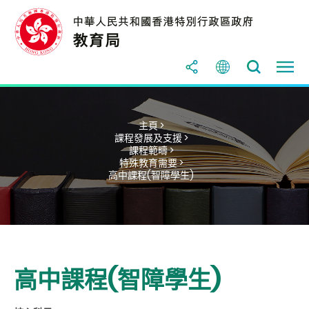
主頁 >
課程發展及支援 >
課程範疇 >
特殊教育需要 >
高中課程(智障學生)
高中課程(智障學生)