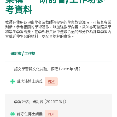
考資料
教師在使用各項由學者及教師等提供的學與教資源時，可按其專業
判斷，參考相關的學術著作，以加強教學內容。教師亦可按照教學
和學生學習需要，在學與教資源中選取合適的部分作為課堂學習內
容或延伸學習的材料，以配合課程的實施。
研討會 / 工作坊
「語文學習與文化共融」課程
(2025
年7月)
戴忠沛博士講義
「學習評估」研討會
(2025
年5月)
許守仁博士講義