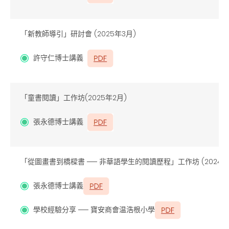
「新教師導引」研討會
(2025
年3月)
許守仁博士講義
「童書閱讀」工作坊(2025年2月)
張永德博士講義
「從圖畫書到橋樑書 ── 非華語學生的閱讀歷程」工作坊 (2024
年
張永德博士講義
學校經驗分享 ── 寶安商會温浩根小學