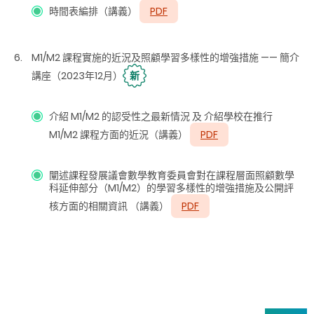
時間表編排（講義）
PDF
M1/M2 課程實施的近況及照顧學習多樣性的增強措施 —— 簡介
講座（2023年12月）
新
介紹 M1/M2 的認受性之最新情況 及 介紹學校在推行
M1/M2 課程方面的近況（講義）
PDF
闡述課程發展議會數學教育委員會對在課程層面照顧數學
科延伸部分（M1/M2）的學習多樣性的增強措施及公開評
核方面的相關資訊 （講義）
PDF