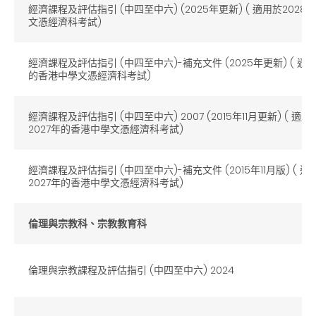
經濟課程及評估指引 (
中四至中六
) (2025
年更新
) (
適用於
2028
年
文憑經濟科考試
)
經濟課程及評估指引 (
中四至中六
)-
補充文件
(2025
年更新
) (
適
的香港中學文憑經濟科考試
)
經濟課程及評估指引 (中四至中六) 2007 (2015年11月更新) (
適用
2027
年的香港中學文憑經濟科考試
)
經濟課程及評估指引 (中四至中六)-補充文件 (2015年11月版) (
適
2027
年的香港中學文憑經濟科考試
)
倫理與宗教科、宗教教育科
倫理與宗教課程及評估指引
(
中四至中六
) 2024