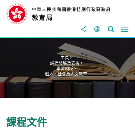
主頁 >
課程發展及支援 >
學習領域 >
個人、社會及人文教育
課程文件