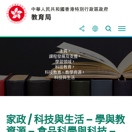
主頁 >
課程發展及支援 >
學習領域 >
科技教育 >
科技教育 - 教學資源 >
科技與生活
家政 / 科技與生活 – 學與教
資源 – 食品科學與科技 –