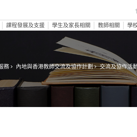
課程發展及支援
學生及家長相關
教師相關
學
務 >
內地與香港教師交流及協作計劃 >
交流及協作活動