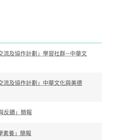
教師交流及協作計劃」學習社群—中華文
教師交流及協作計劃」中華文化與美德
與反饋」簡報
學素養」簡報