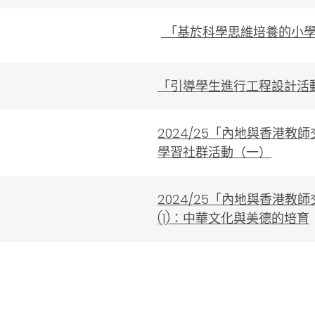
「基於科學思維培養的小學
「引導學生進行工程設計活
2024/25「內地與香港
學習社群活動（一）
2024/25「內地與香港
(1)：中華文化與美德的培育