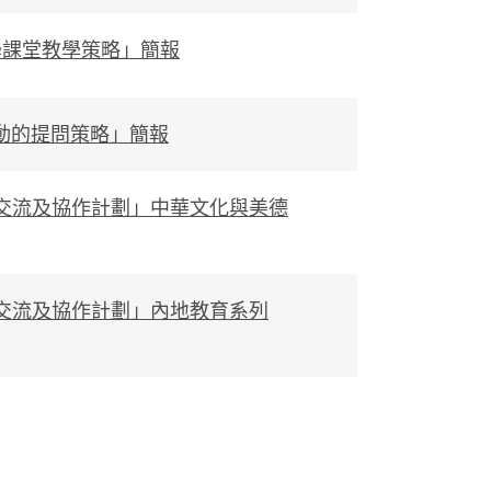
課堂教學策略」簡報
動的提問策略」簡報
教師交流及協作計劃」中華文化與美德
教師交流及協作計劃」內地教育系列