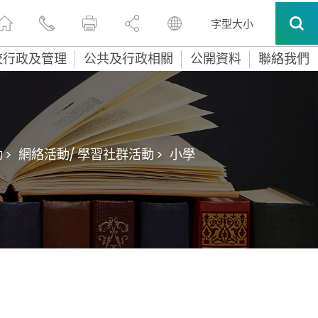
字型大小
校行政及管理
公共及行政相關
公開資料
聯絡我們
 >
網絡活動/ 學習社群活動 >
小學