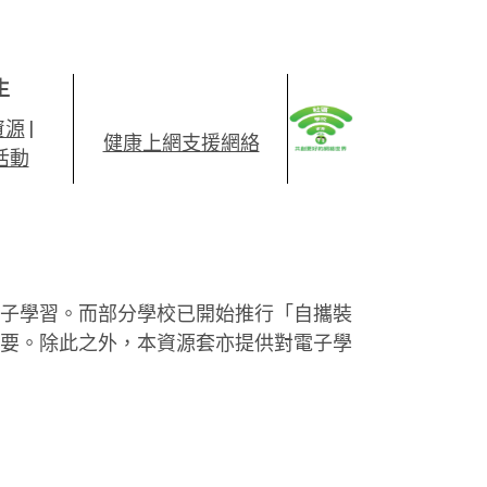
生
資源
|
健康上網支援網絡
活動
子學習。而部分學校已開始推行「自攜裝
要。除此之外，本資源套亦提供對電子學