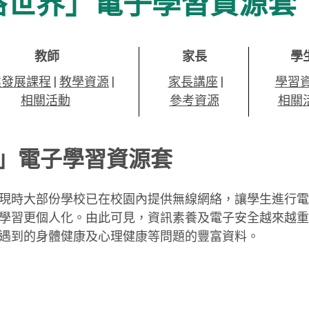
絡世界」電子學習資源套
教師
家長
學
業發展課程
|
教學資源
|
家長講座
|
學習
相關活動
參考資源
相關
」電子學習資源套
現時大部份學校已在校園內提供無線網絡，讓學生進行電
學習更個人化。由此可見，資訊素養及電子安全越來越重
遇到的身體健康及心理健康等問題的豐富資料。