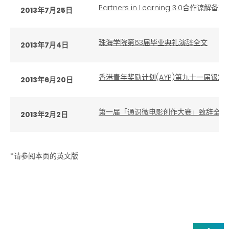
Partners in Learning 3.0合作
2013年7月25日
珠海学院第63届毕业典礼演辞全文
2013年7月4日
香港青年奖励计划(AYP)第九十一届银
2013年6月20日
第一届「通识微电影创作大赛」致辞全文
2013年2月2日
*请参阅本页的英文版