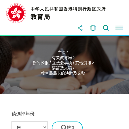
主页 >
有关教育局 >
新闻公报 / 立法会事项 / 其他资讯 >
演辞及文稿 >
教育局局长的演辞及文稿
请选择年份: