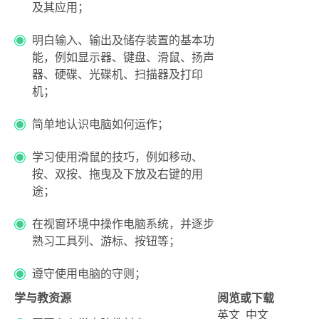
及其应用；
明白输入、输出及储存装置的基本功
能，例如显示器、键盘、滑鼠、扬声
器、硬碟、光碟机、扫描器及打印
机；
简单地认识电脑如何运作；
学习使用滑鼠的技巧，例如移动、
按、双按、拖曳及下放及右键的用
途；
在视窗环境中操作电脑系统，并逐步
熟习工具列、游标、按钮等；
遵守使用电脑的守则；
学与教资源
阅览或下载
英文
中文