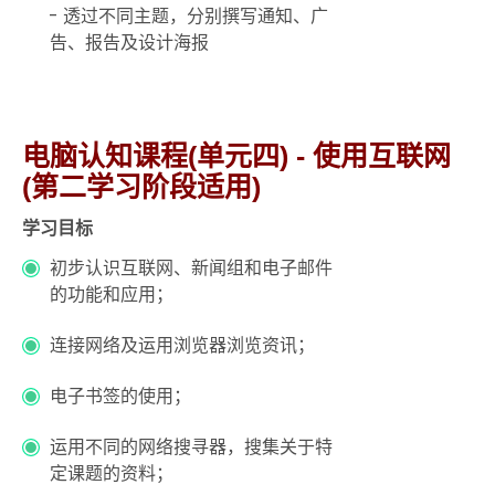
- 透过不同主题，分别撰写通知、广
告、报告及设计海报
电脑认知课程(单元四) - 使用互联网
(第二学习阶段适用)
学习目标
初步认识互联网、新闻组和电子邮件
的功能和应用；
连接网络及运用浏览器浏览资讯；
电子书签的使用；
运用不同的网络搜寻器，搜集关于特
定课题的资料；