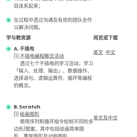
目连系起来；
在过程中透过沟通及有效的团队合作
以解决问题。
学与教资源
阅览或下载
A. 不插电
英文
中文
(1)
不插电编程概念活动
透过七个不插电的学习活动，学习
「输入、处理、输出」、数据操作、
选择语句、逻辑运算符、循环等编程
的概念。
B. Scratch
(1)
绘画图形
英文及中文
使用序列和循环指令绘制不同的多
边形/图案，其中包括绘画简单图
形、重复图形及对称图形。