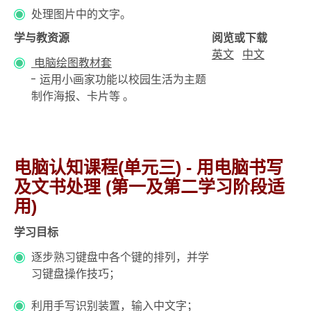
处理图片中的文字。
学与教资源
阅览或下载
英文
中文
电脑绘图教材套
- 运用小画家功能以校园生活为主题
制作海报、卡片等 。
电脑认知课程(单元三) - 用电脑书写
及文书处理 (第一及第二学习阶段适
用)
学习目标
逐步熟习键盘中各个键的排列，并学
习键盘操作技巧；
利用手写识别装置，输入中文字；