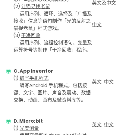
英文及中文
(2)
让猫寻找老鼠
运用序列、循环、选择及「广播及
接收」信息等语句制作「光的反射之
中文
猫捉老鼠」程式游戏。
(3)
干净回收
运用序列、流程控制语句、变量及
运算符号等制作「干净回收」程序。
C. App Inventor
(1)
编写手机程式
英文
中文
编写Android 手机程式，包括按
键、文字、图片、声音及震动、数据
交换、动画、画布及微资料库等。
D. Micro:bit
英文
中文
(1)
光度测量