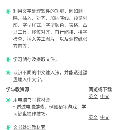
利用文字处理软件的功能，例如删
除、插入、对齐、加插底线、预览列
印、字型样式、字型颜色、表格、凸
显工具、移位对齐、首行缩排、拼字
检查、插入美工图片，以及调校纸张
方向等；
学习储存及提取文件；
认识不同的中文输入法，并能透过键
盘输入中文字。
学与教资源
阅览或下载
英文
中文
用电脑书写教材套
- 透过电脑游戏，例如猎字游戏，学
习键盘操作技巧。
英文
中文
文书处理教材套