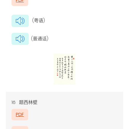
PDF
(粤语)
(普通话)
16 题西林壁
PDF