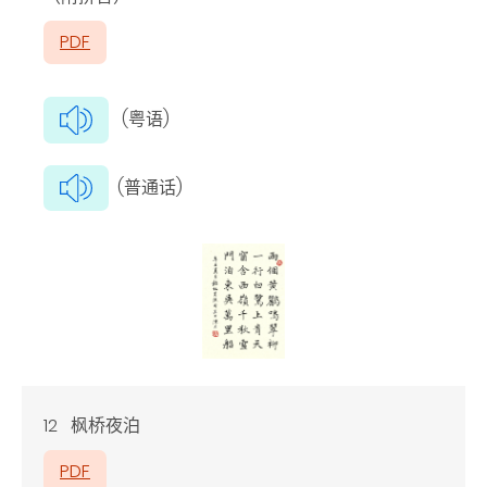
PDF
(粤语)
(普通话)
12 枫桥夜泊
PDF