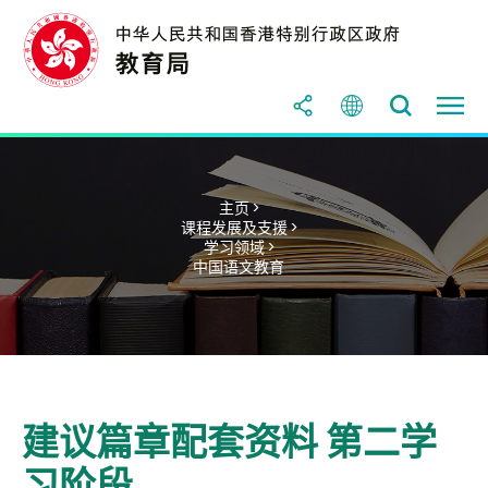
主页 >
课程发展及支援 >
学习领域 >
中国语文教育
建议篇章配套资料 第二学
习阶段