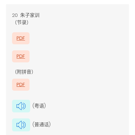
20 朱子家训
（节录）
PDF
PDF
（附拼音）
PDF
(粤语)
(普通话)