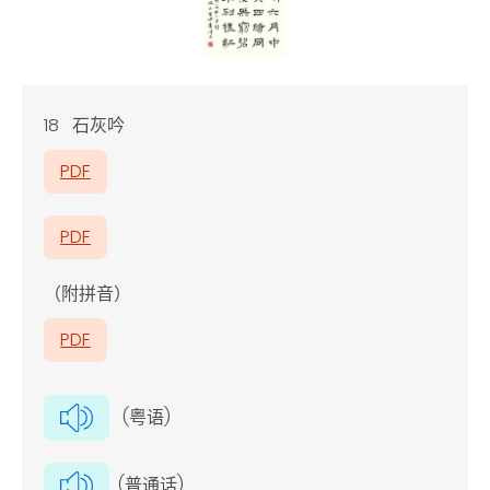
18 石灰吟
PDF
PDF
（附拼音）
PDF
(粤语)
(普通话)